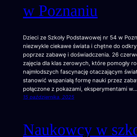
w Poznaniu
Dzieci ze Szkoły Podstawowej nr 54 w Pozn
niezwykle ciekawe świata i chętne do odkry
poprzez zabawę i doświadczenia. 26 czerwc
zajęcia dla klas zerowych, które pomogły r
najmłodszych fascynację otaczającym świa
stanowić wspaniałą formę nauki przez zaba
połączone z pokazami, eksperymentami w
15 października, 2025
Naukowcy w szko