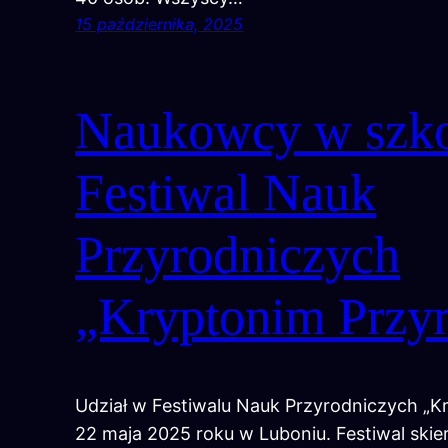
15 października, 2025
Naukowcy w szko
Festiwal Nauk
Przyrodniczych
„Kryptonim Przy
Udział w Festiwalu Nauk Przyrodniczych „K
22 maja 2025 roku w Luboniu. Festiwal ski