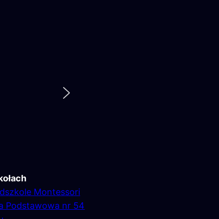
kołach
dszkole Montessori
ła Podstawowa nr 54